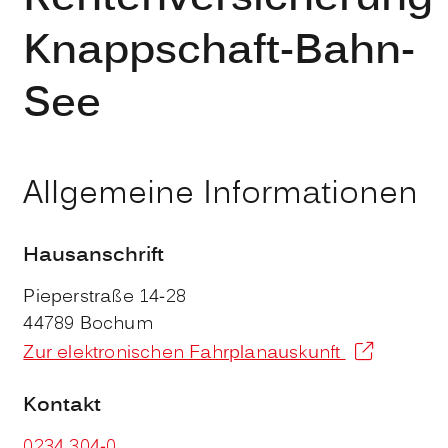
Knappschaft-Bahn-
See
Allgemeine Informationen
Hausanschrift
Pieperstraße 14-28
44789
Bochum
Zur elektronischen Fahrplanauskunft
Kontakt
0234 304-0