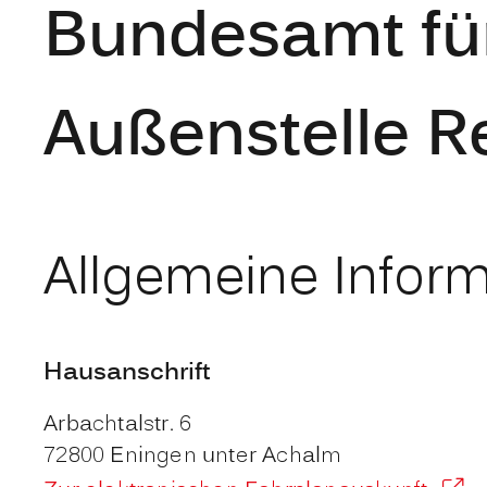
Bundesamt für
Außenstelle R
Allgemeine Infor
Hausanschrift
Arbachtalstr. 6
72800
Eningen unter Achalm