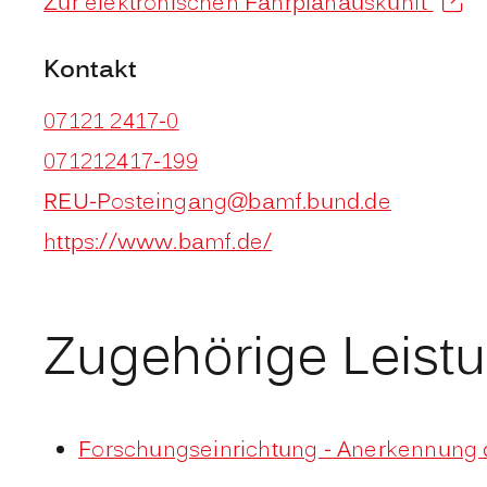
Zur elektronischen Fahrplanauskunft
Kontakt
07121 2417-0
071212417-199
REU-Posteingang@bamf.bund.de
https://www.bamf.de/
Zugehörige Leist
Forschungseinrichtung - Anerkennung 