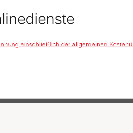
linedienste
ennung einschließlich der allgemeinen Koste