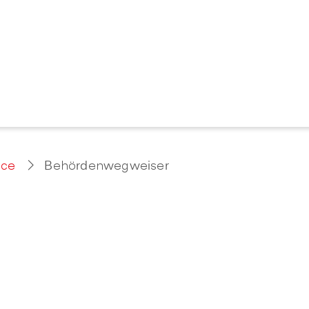
ice
Behördenwegweiser