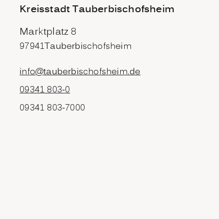
Kreisstadt Tauberbischofsheim
Marktplatz 8
97941
Tauberbischofsheim
info@tauberbischofsheim.de
09341 803-0
09341 803-7000