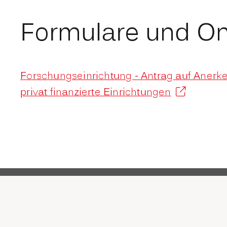
Formulare und On
Forschungseinrichtung - Antrag auf Anerk
privat finanzierte Einrichtungen