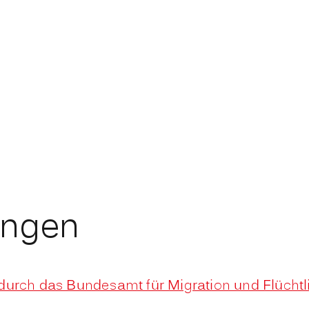
ungen
durch das Bundesamt für Migration und Flücht