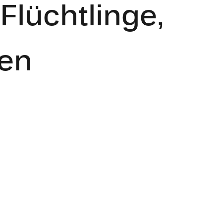
Flüchtlinge,
gen