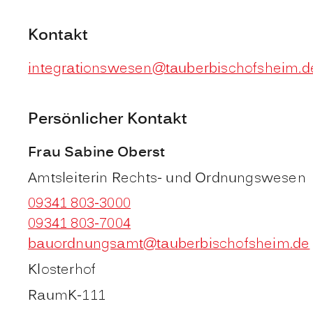
Kontakt
integrationswesen@tauberbischofsheim.d
Persönlicher Kontakt
Frau
Sabine
Oberst
Amtsleiterin Rechts- und Ordnungswesen
09341 803-3000
09341 803-7004
bauordnungsamt@tauberbischofsheim.de
Klosterhof
Raum
K-111