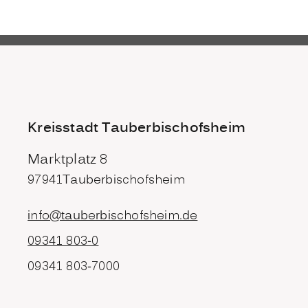
Kreisstadt Tauberbischofsheim
Marktplatz 8
97941
Tauberbischofsheim
info@tauberbischofsheim.de
09341 803-0
09341 803-7000