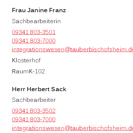
Frau
Janine
Franz
Sachbearbeiterin
09341 803-3501
09341 803-7000
integrationswesen@tauberbischofsheim.d
Klosterhof
Raum
K-102
Herr
Herbert
Sack
Sachbearbeiter
09341 803-3502
09341 803-7000
integrationswesen@tauberbischofsheim.d