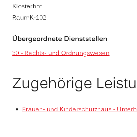
Klosterhof
Raum
K-102
Übergeordnete Dienststellen
30 - Rechts- und Ordnungswesen
Zugehörige Leist
Frauen- und Kinderschutzhaus - Unter