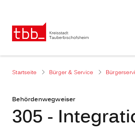
Startseite
Bürger & Service
Bürgerserv
Behördenwegweiser
305 - Integrat