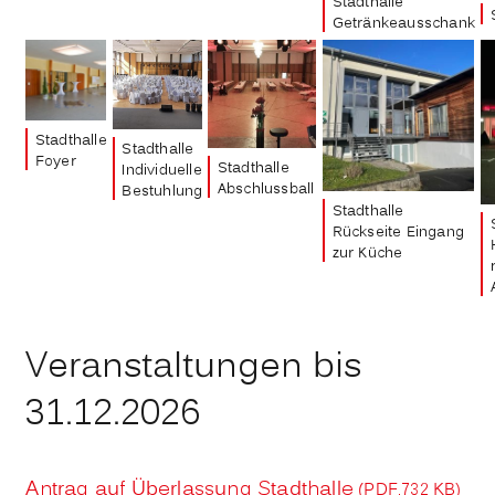
Stadthalle
Getränkeausschank
Stadthalle
Stadthalle
Foyer
Stadthalle
Individuelle
Abschlussball
Bestuhlung
Stadthalle
Rückseite Eingang
zur Küche
Veranstaltungen bis
31.12.2026
Antrag auf Überlassung Stadthalle
(PDF,732
KB
)