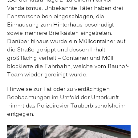
„Bei der Kläranlage 2“ zu einem Fall von
Vandalismus. Unbekannte Täter haben drei
Fensterscheiben eingeschlagen, die
Einhausung zum Hinterhaus beschädigt
sowie mehrere Briefkästen eingetreten.
Darüber hinaus wurde ein Müllcontainer auf
die Straße gekippt und dessen Inhalt
großflächig verteilt – Container und Müll
blockierte die Fahrbahn, welche vom Bauhof-
Team wieder gereinigt wurde.
Hinweise zur Tat oder zu verdächtigen
Beobachtungen im Umfeld der Unterkunft
nimmt das Polizeirevier Tauberbischofsheim
entgegen.