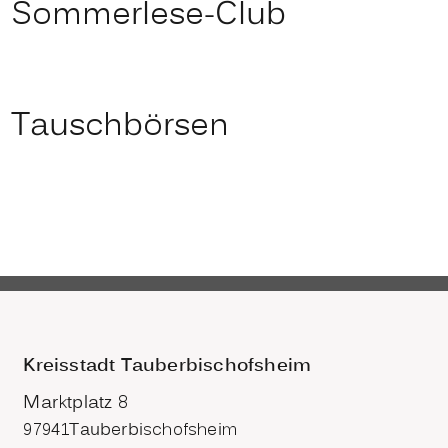
Sommerlese-Club
Tauschbörsen
Kreisstadt Tauberbischofsheim
Marktplatz 8
97941
Tauberbischofsheim