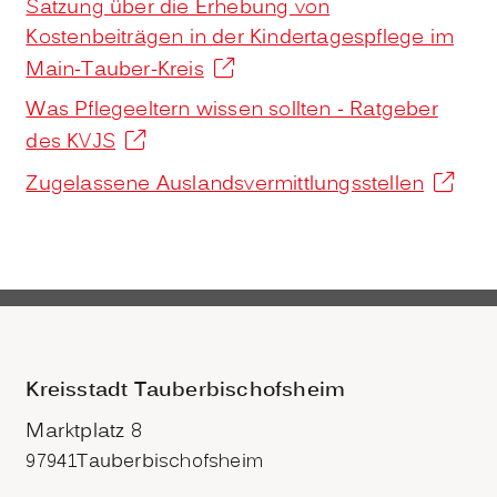
Satzung über die Erhebung von
Kostenbeiträgen in der Kindertagespflege im
Main-Tauber-Kreis
Was Pflegeeltern wissen sollten - Ratgeber
des KVJS
Zugelassene Auslandsvermittlungsstellen
Kreisstadt Tauberbischofsheim
Marktplatz 8
97941
Tauberbischofsheim