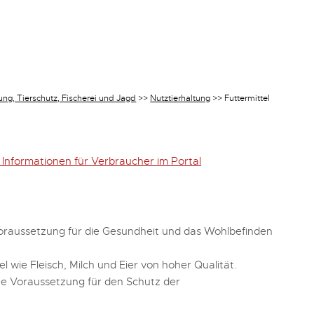
ung, Tierschutz, Fischerei und Jagd
>>
Nutztierhaltung
>>
Futtermittel
 Informationen für Verbraucher im Portal
 Voraussetzung für die Gesundheit und das Wohlbefinden
 wie Fleisch, Milch und Eier von hoher Qualität.
che Voraussetzung für den Schutz der