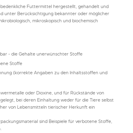
nbedenkliche Futtermittel hergestellt, gehandelt und
nd unter Berücksichtigung bekannter oder möglicher
 mikrobiologisch, mikroskopisch und biochemisch
sbar - die Gehalte unerwünschter Stoffe
sene Stoffe
ung (korrekte Angaben zu den Inhaltsstoffen und
hwermetalle oder Dioxine, und für Rückstände von
elegt, bei deren Einhaltung weder für die Tiere selbst
er von Lebensmitteln tierischer Herkunft ein
packungsmaterial sind Beispiele für verbotene Stoffe,
.