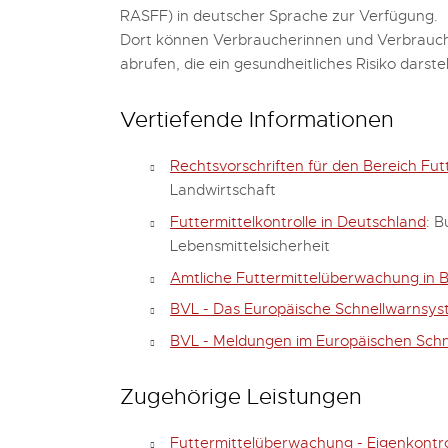
RASFF) in deutscher Sprache zur Verfügung.
Dort können
Verbraucherinnen
und Verbrauc
abrufen, die
ein gesundheitliches Risiko darste
Vertiefende Informationen
Rechtsvorschriften für den Bereich Futt
Landwirtschaft
Futtermittelkontrolle in Deutschland
: 
Lebensmittelsicherheit
Amtliche Futtermittelüberwachung in
BVL - Das Europäische Schnellwarnsyst
BVL - Meldungen im Europäischen Schne
Zugehörige Leistungen
Futtermittelüberwachung - Eigenkontro