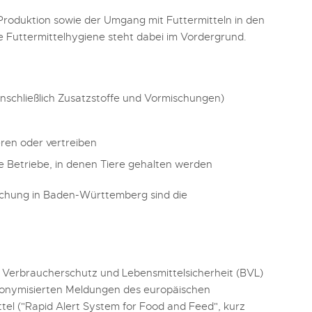
 Produktion sowie der Umgang mit Futtermitteln in den
e Futtermittelhygiene steht dabei im Vordergrund.
einschließlich Zusatzstoffe und Vormischungen)
eren oder vertreiben
e Betriebe, in denen Tiere gehalten werden
wachung in Baden-Württemberg sind die
Verbraucherschutz und Lebensmittelsicherheit (BVL)
onymisierten Meldungen des
europäischen
tel ("Rapid Alert System for Food and Feed", kurz