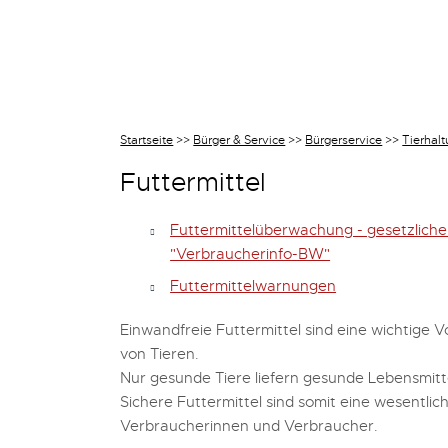
Startseite
>>
Bürger & Service
>>
Bürgerservice
>>
Tierhalt
Futtermittel
Futtermittelüberwachung - gesetzliche
"Verbraucherinfo-BW"
Futtermittelwarnungen
Einwandfreie Futtermittel sind eine wichtige
von Tieren.
Nur gesunde Tiere liefern gesunde Lebensmittel
Sichere Futtermittel sind somit eine wesentli
Verbraucherinnen und Verbraucher.