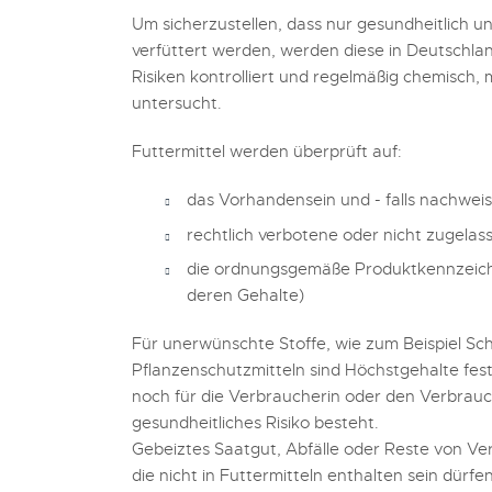
Um sicherzustellen, dass nur gesundheitlich u
verfüttert werden, werden diese in Deutschla
Risiken kontrolliert und regelmäßig chemisch,
untersucht.
Futtermittel werden überprüft auf:
das Vorhandensein und - falls nachwei
rechtlich verbotene oder nicht zugelas
die ordnungsgemäße Produktkennzeichn
deren Gehalte)
Für unerwünschte Stoffe, wie zum Beispiel Sc
Pflanzenschutzmitteln sind Höchstgehalte festg
noch für die Verbraucherin oder den Verbrauch
gesundheitliches Risiko besteht.
Gebeiztes Saatgut, Abfälle oder Reste von Ver
die nicht in Futtermitteln enthalten sein dürfen