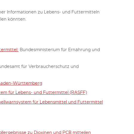
her
Informationen
zu Lebens- und Futtermitteln
llen könnten.
ermittel:
Bundesministerium für Ernährung und
Bundesamt für Verbraucherschutz und
 Baden-Württemberg
em für Lebens- und Futtermittel (RASFF)
llwarnsystem für Lebensmittel und Futtermittel
llergebnisse zu Dioxinen und PCB mitteilen