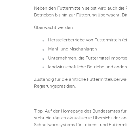
Neben den Futtermitteln selbst wird auch die
Betrieben bis hin zur Fütterung überwacht. Di
Überwacht werden:
Herstellerbetriebe von Futtermitteln (
Mahl- und Mischanlagen
Unternehmen, die Futtermittel importi
landwirtschaftliche Betriebe und ander
Zuständig für die amtliche Futtermittelüber
Regierungspräsidien.
Tipp: Auf der Homepage des Bundesamtes für 
steht die täglich aktualisierte Übersicht der
an
Schnellwarnsystems für Lebens- und Futtermit