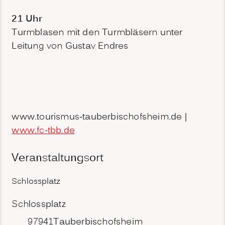
21 Uhr
Turmblasen mit den Turmbläsern unter
Leitung von Gustav Endres
www.tourismus-tauberbischofsheim.de |
www.fc-tbb.de
Veranstaltungsort
Schlossplatz
Schlossplatz
97941
Tauberbischofsheim