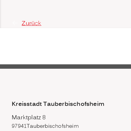
Zurück
Kreisstadt Tauberbischofsheim
Marktplatz 8
97941
Tauberbischofsheim