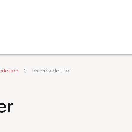
erleben
Terminkalender
er