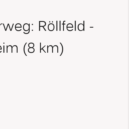
eg: Röllfeld -
im (8 km)