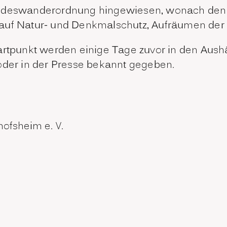
Bundeswanderordnung hingewiesen, wonach den
ug auf Natur- und Denkmalschutz, Aufräumen der 
tartpunkt werden einige Tage zuvor in den Au
oder in der Presse bekannt gegeben.
ofsheim e. V.