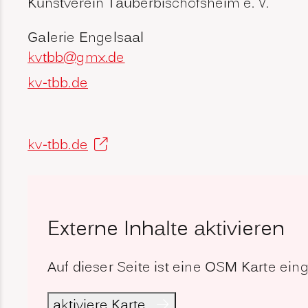
Kunstverein Tauberbischofsheim e. V.
Galerie Engelsaal
kvtbb@gmx.de
kv-tbb.de
kv-tbb.de
Externe Inhalte aktivieren
Auf dieser Seite ist eine OSM Karte ei
aktiviere Karte