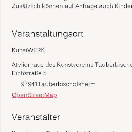
Zusätzlich können auf Anfrage auch Kinde
Veranstaltungsort
KunstWERK
Atelierhaus des Kunstvereins Tauberbischo
Eichstraße 5
97941
Tauberbischofsheim
OpenStreetMap
Veranstalter