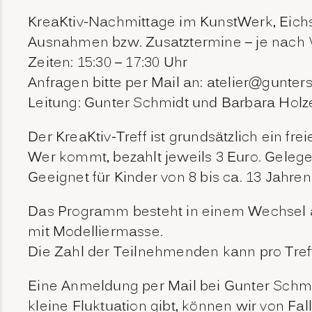
KreaKtiv-Nachmittage im KunstWerk, Eichstr
Ausnahmen bzw. Zusatztermine – je nach 
Zeiten: 15:30 – 17:30 Uhr
Anfragen bitte per Mail an: atelier@gunter
Leitung: Gunter Schmidt und Barbara Holz
Der KreaKtiv-Treff ist grundsätzlich ein fre
Wer kommt, bezahlt jeweils 3 Euro. Gelegent
Geeignet für Kinder von 8 bis ca. 13 Jahren
Das Programm besteht in einem Wechsel au
mit Modelliermasse.
Die Zahl der Teilnehmenden kann pro Treff
Eine Anmeldung per Mail bei Gunter Schmi
kleine Fluktuation gibt, können wir von Fal