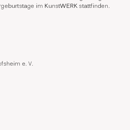
rgeburtstage im KunstWERK stattfinden.
fsheim e. V.