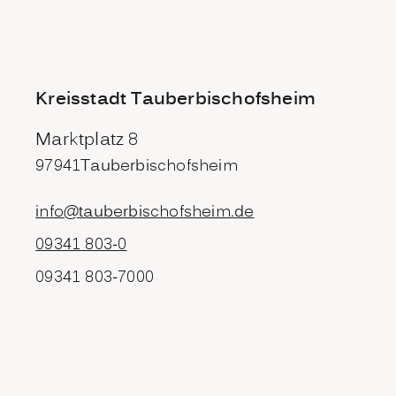
Kreisstadt Tauberbischofsheim
Marktplatz 8
97941
Tauberbischofsheim
info@tauberbischofsheim.de
09341 803-0
09341 803-7000