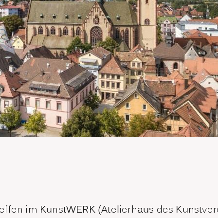
effen im KunstWERK (Atelierhaus des Kunstver