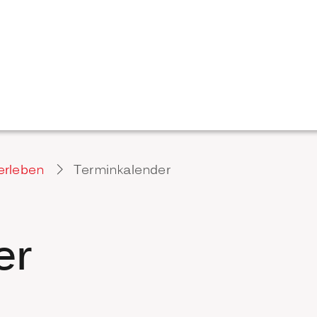
erleben
Terminkalender
er