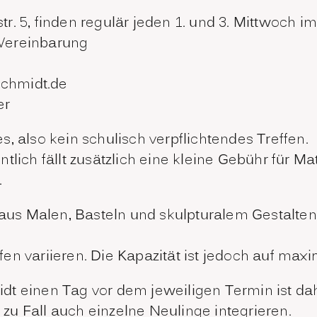
. 5, finden regulär jeden 1. und 3. Mittwoch im
Vereinbarung
schmidt.de
er
ies, also kein schulisch verpflichtendes Treffen.
lich fällt zusätzlich eine kleine Gebühr für Mat
.
s Malen, Basteln und skulpturalem Gestalten
en variieren. Die Kapazität ist jedoch auf max
dt einen Tag vor dem jeweiligen Termin ist da
l zu Fall auch einzelne Neulinge integrieren.