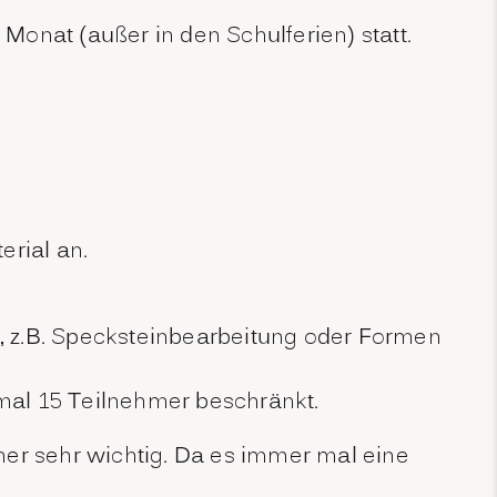
 Monat (außer in den Schulferien) statt.
erial an.
, z.B. Specksteinbearbeitung oder Formen
imal 15 Teilnehmer beschränkt.
her sehr wichtig. Da es immer mal eine