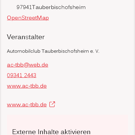
97941
Tauberbischofsheim
OpenStreetMap
Veranstalter
Automobilclub Tauberbischofsheim e. V.
ac-tbb@web.de
09341 2443
www.ac-tbb.de
www.ac-tbb.de
Externe Inhalte aktivieren