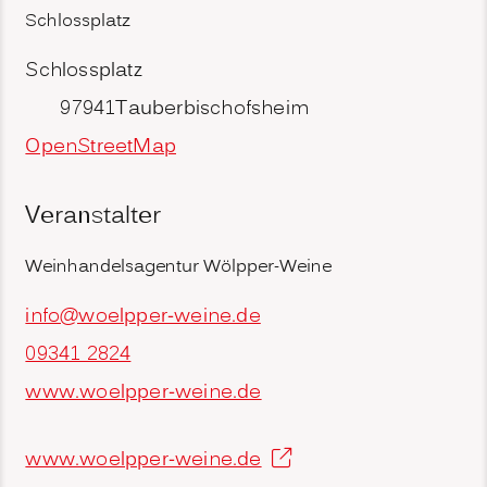
Schlossplatz
Schlossplatz
97941
Tauberbischofsheim
OpenStreetMap
Veranstalter
Weinhandelsagentur Wölpper-Weine
info@woelpper-weine.de
09341 2824
www.woelpper-weine.de
www.woelpper-weine.de