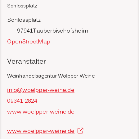
Schlossplatz
Schlossplatz
97941
Tauberbischofsheim
OpenStreetMap
Veranstalter
Weinhandelsagentur Wölpper-Weine
info@woelpper-weine.de
09341 2824
www.woelpper-weine.de
www.woelpper-weine.de