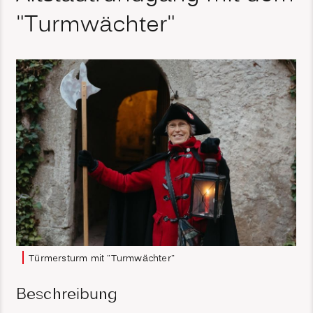
"Turmwächter"
Türmersturm mit "Turmwächter"
Beschreibung