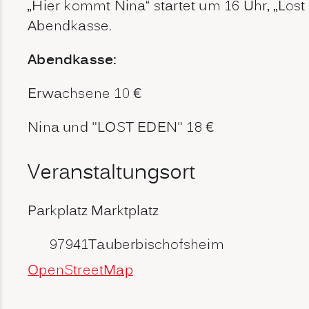
„Hier kommt Nina“ startet um 16 Uhr, „Lost
Abendkasse.
Abendkasse:
Erwachsene 10 €
Nina und "LOST EDEN" 18 €
Veranstaltungsort
Parkplatz Marktplatz
97941
Tauberbischofsheim
OpenStreetMap