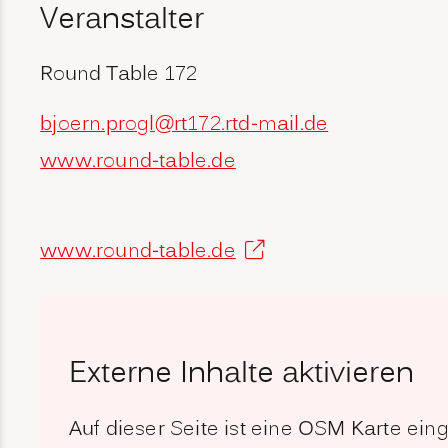
Veranstalter
Round Table 172
bjoern.progl@rt172.rtd-mail.de
www.round-table.de
www.round-table.de
Externe Inhalte aktivieren
Auf dieser Seite ist eine OSM Karte ei