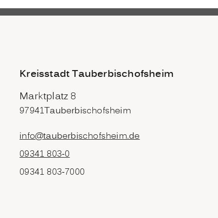
Kreisstadt Tauberbischofsheim
Marktplatz 8
97941
Tauberbischofsheim
info@tauberbischofsheim.de
09341 803-0
09341 803-7000