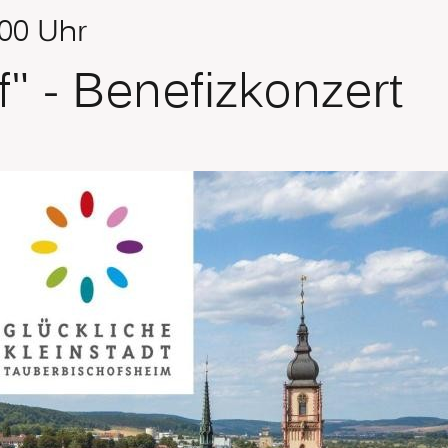
.00 Uhr
f" - Benefizkonzert