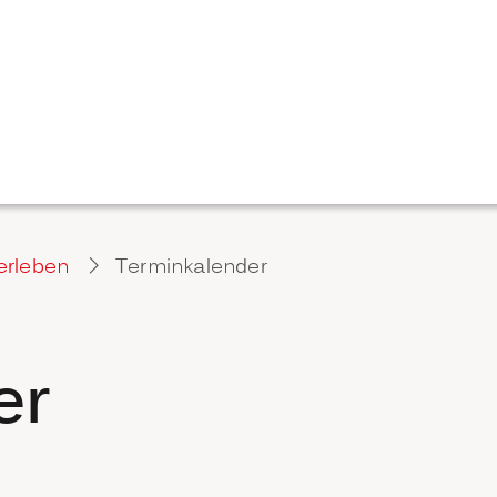
erleben
Terminkalender
er